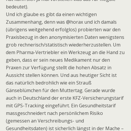
bedeutet).
Und ich glaube es gibt da einen wichtigen
Zusammenhang, denn was @horax und ich damals
(übrigens weitgehend erfolglos) probierten war den
Praxisbezug in den anonymisierten Daten wenigstens
grob rechnerisch/statistisch wiederherzustellen. Um
dem Pharma-Vertriebler ein Werkzeug an die Hand zu
geben, dass er sein neues Medikament nur den
Praxen zur Verfügung stellt die hohen Absatz in
Aussicht stellen können. Und aus heutiger Sicht ist
das natürlich bedrohlich wie ein Strauß
Gänseblümchen für den Muttertag. Gerade wurde
auch in Deutschland der erste KFZ-Versicherungstarif
mit GPS-Tracking eingeführt. Ein Gesundheitstarif
massgeschneidert nach persönlichem Risiko
(gemessen an Verschreibungs- und
Gesundheitsdaten) ist sicherlich längst in der Mache –