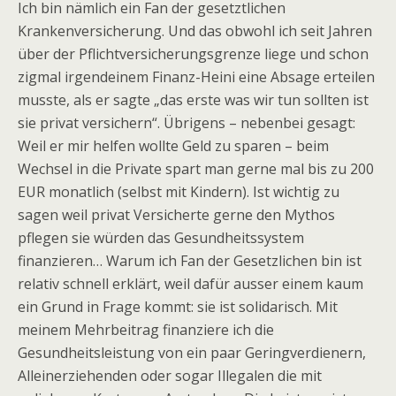
Ich bin nämlich ein Fan der gesetztlichen
Krankenversicherung. Und das obwohl ich seit Jahren
über der Pflichtversicherungsgrenze liege und schon
zigmal irgendeinem Finanz-Heini eine Absage erteilen
musste, als er sagte „das erste was wir tun sollten ist
sie privat versichern“. Übrigens – nebenbei gesagt:
Weil er mir helfen wollte Geld zu sparen – beim
Wechsel in die Private spart man gerne mal bis zu 200
EUR monatlich (selbst mit Kindern). Ist wichtig zu
sagen weil privat Versicherte gerne den Mythos
pflegen sie würden das Gesundheitssystem
finanzieren… Warum ich Fan der Gesetzlichen bin ist
relativ schnell erklärt, weil dafür ausser einem kaum
ein Grund in Frage kommt: sie ist solidarisch. Mit
meinem Mehrbeitrag finanziere ich die
Gesundheitsleistung von ein paar Geringverdienern,
Alleinerziehenden oder sogar Illegalen die mit