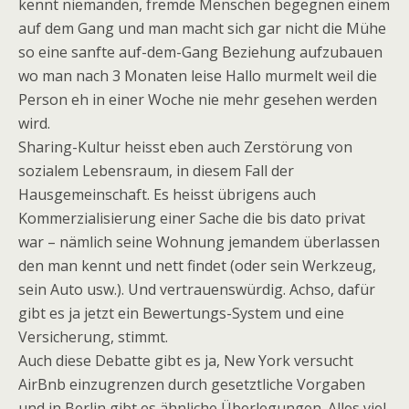
kennt niemanden, fremde Menschen begegnen einem
auf dem Gang und man macht sich gar nicht die Mühe
so eine sanfte auf-dem-Gang Beziehung aufzubauen
wo man nach 3 Monaten leise Hallo murmelt weil die
Person eh in einer Woche nie mehr gesehen werden
wird.
Sharing-Kultur heisst eben auch Zerstörung von
sozialem Lebensraum, in diesem Fall der
Hausgemeinschaft. Es heisst übrigens auch
Kommerzialisierung einer Sache die bis dato privat
war – nämlich seine Wohnung jemandem überlassen
den man kennt und nett findet (oder sein Werkzeug,
sein Auto usw.). Und vertrauenswürdig. Achso, dafür
gibt es ja jetzt ein Bewertungs-System und eine
Versicherung, stimmt.
Auch diese Debatte gibt es ja, New York versucht
AirBnb einzugrenzen durch gesetztliche Vorgaben
und in Berlin gibt es ähnliche Überlegungen. Alles viel