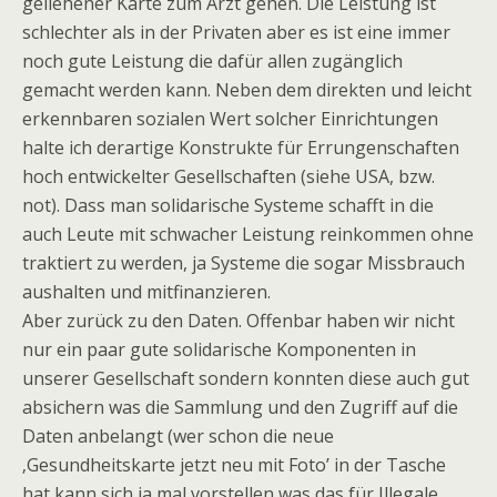
geliehener Karte zum Arzt gehen. Die Leistung ist
schlechter als in der Privaten aber es ist eine immer
noch gute Leistung die dafür allen zugänglich
gemacht werden kann. Neben dem direkten und leicht
erkennbaren sozialen Wert solcher Einrichtungen
halte ich derartige Konstrukte für Errungenschaften
hoch entwickelter Gesellschaften (siehe USA, bzw.
not). Dass man solidarische Systeme schafft in die
auch Leute mit schwacher Leistung reinkommen ohne
traktiert zu werden, ja Systeme die sogar Missbrauch
aushalten und mitfinanzieren.
Aber zurück zu den Daten. Offenbar haben wir nicht
nur ein paar gute solidarische Komponenten in
unserer Gesellschaft sondern konnten diese auch gut
absichern was die Sammlung und den Zugriff auf die
Daten anbelangt (wer schon die neue
‚Gesundheitskarte jetzt neu mit Foto’ in der Tasche
hat kann sich ja mal vorstellen was das für Illegale