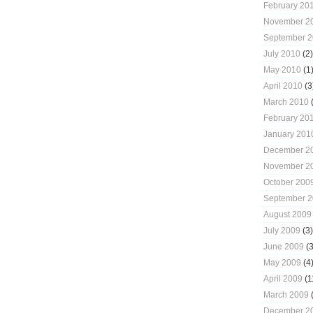
February 20
November 2
September 
July 2010
(2)
May 2010
(1
April 2010
(3
March 2010
(
February 20
January 201
December 2
November 2
October 200
September 
August 2009
July 2009
(3)
June 2009
(3
May 2009
(4
April 2009
(1
March 2009
(
December 2