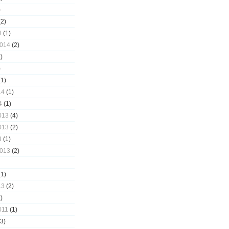
)
2)
4
(1)
2014
(2)
)
)
1)
14
(1)
4
(1)
013
(4)
013
(2)
3
(1)
2013
(2)
1)
13
(2)
)
011
(1)
3)