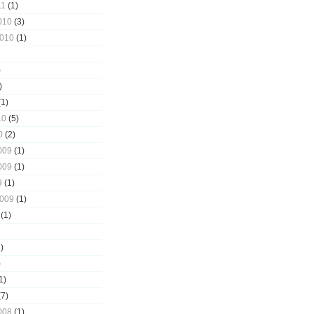
11
(1)
010
(3)
2010
(1)
)
)
1)
10
(5)
0
(2)
009
(1)
009
(1)
9
(1)
2009
(1)
(1)
)
)
1)
7)
008
(1)