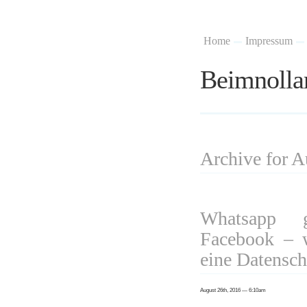
Home
Impressum
Beimnolla
Archive for 
Whatsapp 
Facebook – w
eine Datensc
August 26th, 2016 — 6:10am