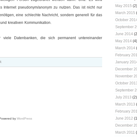
May 2015
(2
s Internet pseudonym/anonym zu nutzen. Das ist nicht nur
March 2015
(
nötigen, eine schlechte Nachricht, sondern generell für das
October 201
n und kreativen Kommunikation.
September 
June 2014
(2
ar viele Datenbanken, die sich permanent untereinander
May 2014
(4
March 2014
(
February 20
k
January 201
December 2
November 2
October 201
September 
July 2013
(2)
March 2013
(
February 20
June 2012
(1
 Powered by
WordPress
December 2
March 2011
(