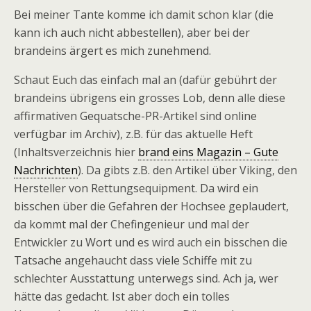
Bei meiner Tante komme ich damit schon klar (die
kann ich auch nicht abbestellen), aber bei der
brandeins ärgert es mich zunehmend.
Schaut Euch das einfach mal an (dafür gebührt der
brandeins übrigens ein grosses Lob, denn alle diese
affirmativen Gequatsche-PR-Artikel sind online
verfügbar im Archiv), z.B. für das aktuelle Heft
(Inhaltsverzeichnis hier
brand eins Magazin – Gute
Nachrichten
). Da gibts z.B. den Artikel über Viking, den
Hersteller von Rettungsequipment. Da wird ein
bisschen über die Gefahren der Hochsee geplaudert,
da kommt mal der Chefingenieur und mal der
Entwickler zu Wort und es wird auch ein bisschen die
Tatsache angehaucht dass viele Schiffe mit zu
schlechter Ausstattung unterwegs sind. Ach ja, wer
hätte das gedacht. Ist aber doch ein tolles