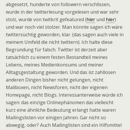
abgesetzt, hunderte von followern verschlissen,
wurde in der twitterlesung vorgelesen und war sehr
stolz, wurde von twitkrit gefeatured (
hier
und
hier
)
und war noch viel stolzer. Man könnte sagen ich wäre
twittersüchtig geworden, klar. (das sagen auch viele in
meinem Umfeld die nicht twittern). Ich halte diese
Begründung für falsch. Twitter ist derzeit aber
tatsächlich zu einem festen Bestandteil meines
Lebens, meines Medienkonsums und meiner
Alltagsgestaltung geworden. Und das ist zahllosen
anderen Dingen bisher nicht gelungen, nicht
Mailboxen, nicht Newsforen, nicht der eigenen
Homepage, nicht Blogs. Interessanterweise würde ich
sagen: das einzige Onlinephänomen das vielleicht
kurz eine ähnliche Bedeutung erlangt hatte waren
Mailingslisten vor einigen Jahren. Gar nicht so
abwegig, oder? Auch Mailinglisten sind ein Hilfsmittel