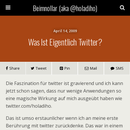
Beimnollar (aka @holadiho)
April 14, 2009
Was Ist Eigentlich Twitter?
Share
Tweet
Pin
Mail
SMS
Die Faszination für twitter ist gravierend und ich kann
jetzt schon sagen, dass nur wenige Anwendungen so
eine magische Wirkung auf mich ausgeübt haben wie
twitter.com/holadiho.
Das ist umso erstaunlicher wenn ich an meine erste
Berührung mit twitter zurückdenke. Das war in einem