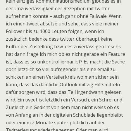
kein einziges Kommunikationsmedium gibt das es in
der Unzuverlässigkeit der Rezeption mit twitter
aufnehmen könnte – auch ganz ohne Failwale. Wenn
ich einen tweet absetze und sehe, dass viele meiner
Follower bis zu 1000 Leuten folgen, wenn ich
zusätzlich bedenke dass twitter überhaupt keine
Kultur der Zustellung bzw. des zuverlässigen Lesens
hat dann frage ich mich ob es nicht gerade ein Feature
ist, dass es so unkontrollierbar ist? Es macht die Sache
doch letztlich so viel aufregender als eine email zu
schicken an einen Verteilerkreis wo man sicher sein
kann, dass das dämliche Outlook mit zig Hilfsmitteln
dafür sorgen wird, dass das Teil irgendwann gelesen
wird. Ein tweet ist letztlich ein Versuch, ein Schrei und
Zugleich ein Gedicht von dem man nicht weiss ob es
von Anfang an in der digitalen Schublade liegenbleibt
oder einem 2 Monate später plötzlich auf der
Twitterlesung wiederbegegnet. Oder man wird