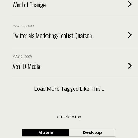
Wind of Change
MAY 12, 2009
Twitter als Marketing-Tool ist Quatsch
MAY 2, 2009
Ach ID-Media
Load More Tagged Like This…
Back to top
Mobile
Desktop