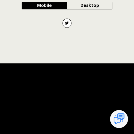
Mobile
Desktop