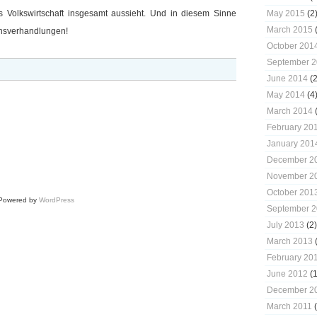
ls Volkswirtschaft insgesamt aussieht. Und in diesem Sinne
May 2015
(2
March 2015
(
onsverhandlungen!
October 201
September 
June 2014
(2
May 2014
(4
March 2014
(
February 20
January 201
December 2
November 2
October 201
 Powered by
WordPress
September 
July 2013
(2)
March 2013
(
February 20
June 2012
(1
December 2
March 2011
(