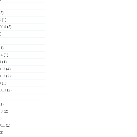
)
2)
4
(1)
2014
(2)
)
)
1)
14
(1)
4
(1)
013
(4)
013
(2)
3
(1)
2013
(2)
1)
13
(2)
)
011
(1)
3)