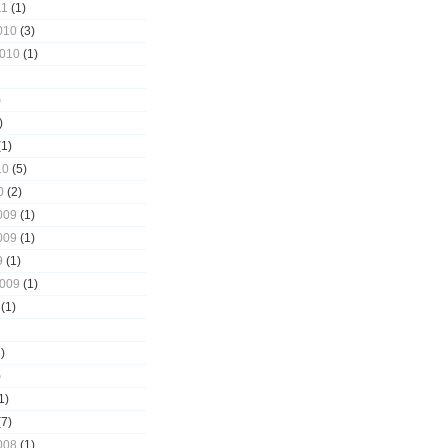
11
(1)
010
(3)
2010
(1)
)
)
1)
10
(5)
0
(2)
009
(1)
009
(1)
9
(1)
2009
(1)
(1)
)
)
1)
7)
008
(1)