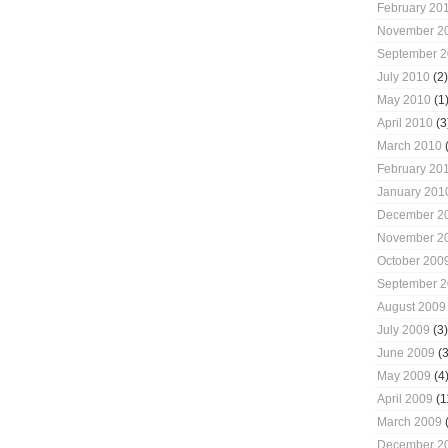
February 20
November 2
September 
July 2010
(2)
May 2010
(1
April 2010
(3
March 2010
(
February 20
January 201
December 2
November 2
October 200
September 
August 2009
July 2009
(3)
June 2009
(3
May 2009
(4
April 2009
(1
March 2009
(
December 2