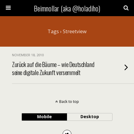
Beimnollar (aka @holadiho)
Tags › Streetview
NOVEMBER 18, 2010
Zurück auf die Bäume – wie Deutschland
seine digitale Zukunft versemmelt
Back to top
Mobile
Desktop