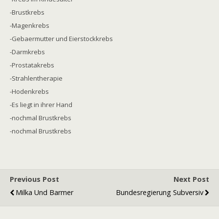
-Brustkrebs
-Magenkrebs
-Gebaermutter und Eierstockkrebs
-Darmkrebs
-Prostatakrebs
-Strahlentherapie
-Hodenkrebs
-Es liegt in ihrer Hand
-nochmal Brustkrebs
-nochmal Brustkrebs
Previous Post
Next Post
Milka Und Barmer
Bundesregierung Subversiv