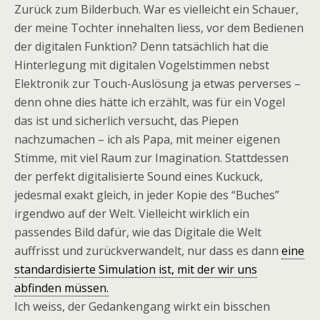
Zurück zum Bilderbuch. War es vielleicht ein Schauer,
der meine Tochter innehalten liess, vor dem Bedienen
der digitalen Funktion? Denn tatsächlich hat die
Hinterlegung mit digitalen Vogelstimmen nebst
Elektronik zur Touch-Auslösung ja etwas perverses –
denn ohne dies hätte ich erzählt, was für ein Vogel
das ist und sicherlich versucht, das Piepen
nachzumachen – ich als Papa, mit meiner eigenen
Stimme, mit viel Raum zur Imagination. Stattdessen
der perfekt digitalisierte Sound eines Kuckuck,
jedesmal exakt gleich, in jeder Kopie des “Buches”
irgendwo auf der Welt. Vielleicht wirklich ein
passendes Bild dafür, wie das Digitale die Welt
auffrisst und zurückverwandelt, nur dass es dann
eine
standardisierte Simulation ist, mit der wir uns
abfinden müssen.
Ich weiss, der Gedankengang wirkt ein bisschen