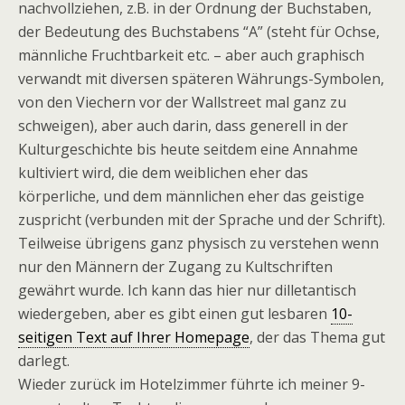
nachvollziehen, z.B. in der Ordnung der Buchstaben,
der Bedeutung des Buchstabens “A” (steht für Ochse,
männliche Fruchtbarkeit etc. – aber auch graphisch
verwandt mit diversen späteren Währungs-Symbolen,
von den Viechern vor der Wallstreet mal ganz zu
schweigen), aber auch darin, dass generell in der
Kulturgeschichte bis heute seitdem eine Annahme
kultiviert wird, die dem weiblichen eher das
körperliche, und dem männlichen eher das geistige
zuspricht (verbunden mit der Sprache und der Schrift).
Teilweise übrigens ganz physisch zu verstehen wenn
nur den Männern der Zugang zu Kultschriften
gewährt wurde. Ich kann das hier nur dilletantisch
wiedergeben, aber es gibt einen gut lesbaren
10-
seitigen Text auf Ihrer Homepage
, der das Thema gut
darlegt.
Wieder zurück im Hotelzimmer führte ich meiner 9-