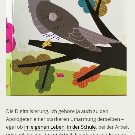
Die Digitalisierung. Ich gehöre ja auch zu den
Apologeten einer stärkeren Umarmung derselben –
egal ob
im eigenen Leben
,
in der Schule
, bei der Arbeit
oder z.B. bei der Partei-Arbeit. Ich glaube, wir können