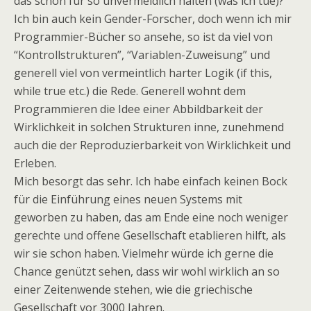
das schon für so unvermeidlich halten (was ich tue)?
Ich bin auch kein Gender-Forscher, doch wenn ich mir
Programmier-Bücher so ansehe, so ist da viel von
“Kontrollstrukturen”, “Variablen-Zuweisung” und
generell viel von vermeintlich harter Logik (if this,
while true etc.) die Rede. Generell wohnt dem
Programmieren die Idee einer Abbildbarkeit der
Wirklichkeit in solchen Strukturen inne, zunehmend
auch die der Reproduzierbarkeit von Wirklichkeit und
Erleben.
Mich besorgt das sehr. Ich habe einfach keinen Bock
für die Einführung eines neuen Systems mit
geworben zu haben, das am Ende eine noch weniger
gerechte und offene Gesellschaft etablieren hilft, als
wir sie schon haben. Vielmehr würde ich gerne die
Chance genützt sehen, dass wir wohl wirklich an so
einer Zeitenwende stehen, wie die griechische
Gesellschaft vor 3000 Jahren.