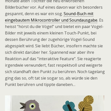
monate alten Tochter die neu erworbenen
Bilderbücher vor. Auf eines davon war ich besonders
gespannt, denn es war ein sog.
Sound-Buch mit
eingebautem Mikrocontroller und Soundausgabe
. Es
heisst “hörst du die Vögel” und bietet ein paar Vogel-
Bilder mit jeweils einem kleinen Touch-Punkt, bei
dessen Berührung der zugehörige Vogel-Sound
abgespielt wird. Sie liebt Bücher, insofern machte sie
sich direkt darüber her. Spannend war aber ihre
Reaktion auf das “interaktive Feature”. Sie reagierte
irgendwie verwundert, fast respektvoll und weigerte
sich standhaft den Punkt zu berühren. Noch tagelang
ging das so, oft tat sie sogar so, als würde sie den
Punkt berühren und tippte daneben…