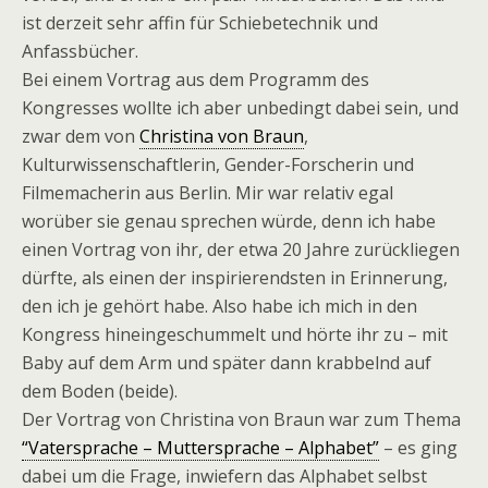
ist derzeit sehr affin für Schiebetechnik und
Anfassbücher.
Bei einem Vortrag aus dem Programm des
Kongresses wollte ich aber unbedingt dabei sein, und
zwar dem von
Christina von Braun
,
Kulturwissenschaftlerin, Gender-Forscherin und
Filmemacherin aus Berlin. Mir war relativ egal
worüber sie genau sprechen würde, denn ich habe
einen Vortrag von ihr, der etwa 20 Jahre zurückliegen
dürfte, als einen der inspirierendsten in Erinnerung,
den ich je gehört habe. Also habe ich mich in den
Kongress hineingeschummelt und hörte ihr zu – mit
Baby auf dem Arm und später dann krabbelnd auf
dem Boden (beide).
Der Vortrag von Christina von Braun war zum Thema
“Vatersprache – Muttersprache – Alphabet”
– es ging
dabei um die Frage, inwiefern das Alphabet selbst