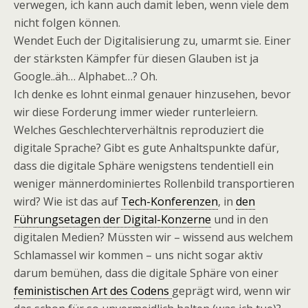
verwegen, ich kann auch damit leben, wenn viele dem
nicht folgen können.
Wendet Euch der Digitalisierung zu, umarmt sie. Einer
der stärksten Kämpfer für diesen Glauben ist ja
Google..äh… Alphabet…? Oh.
Ich denke es lohnt einmal genauer hinzusehen, bevor
wir diese Forderung immer wieder runterleiern.
Welches Geschlechterverhältnis reproduziert die
digitale Sprache? Gibt es gute Anhaltspunkte dafür,
dass die digitale Sphäre wenigstens tendentiell ein
weniger männerdominiertes Rollenbild transportieren
wird? Wie ist das auf
Tech-Konferenzen
, in
den
Führungsetagen der Digital-Konzerne
und in den
digitalen Medien? Müssten wir – wissend aus welchem
Schlamassel wir kommen – uns nicht sogar aktiv
darum bemühen, dass die digitale Sphäre von einer
feministischen Art des Codens
geprägt wird, wenn wir