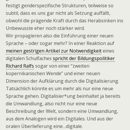
festigt genderspezifische Strukturen, teilweise so
subtil, dass es uns gar nicht als Setzung auffällt,
obwohl die prägende Kraft durch das Herabsinken ins
Unbewusste eher noch stärker wird.
Wir propagieren also die Einführung einer neuen
Sprache – oder sogar mehr? In einer Reaktion auf
meinen gestrigen Artikel zur Notwendigkeit
eines
digitalen Schulfaches
spricht der Bildungspolitiker
Richard Ralfs
sogar von einer “zweiten
kopernikanischen Wende” und einer neuen
Dimension der Aufklärung durch die Digitalisierung.
Tatsächlich könnte es um mehr als nur eine neue
Sprache gehen. Digitalisier*ung beinhaltet ja bereits
die Umwandlung, also nicht nur eine neue
Beschreibung der Welt, sondern eine Umwandlung,
aus dem Analogen wird ein Digitales. Und aus der
oralen Überlieferung eine…digitale.